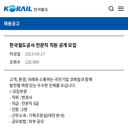
채용공고
한국철도공사 전문직 직원 공개 모집
작성일
2013-09-17
조회수
120,989
코레일소개_경영공시_채용공고 상세보기 – 내용, 파일, 담당자 연락처로 구성
고객, 환경, 미래와 소통하는 국민기업 코레일과 함께
발전할 역량 있는 우수한 인재를 모십니다.
○ 모집부문
- 직위 : 변호사
- 직급 : 전문직 3급
- 인원 : 2명
- 근무소속 : 기획조정실(대전 본사)
- 공모방법 : 외부 공모