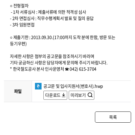
○ 전형절차
- 1차 서류심사 : 제출서류에 의한 적격성 심사
- 2차 면접심사 : 직무수행계획서 발표 및 질의 응답
- 3차 임원면접
○ 제출기한 : 2013.09.30.(17:00까지 도착 분에 한함, 방문 또는
등기우편)
자세한 사항은 첨부의 공고문을 참조하시기 바라며
기타 궁금하신 사항은 담당자에게 문의해 주시기 바랍니다.
* 한국철도공사 본사 인사운영처 ☎ 042) 615-3704
공고문 및 입사지원서(변호사).hwp
파일
다운로드
미리보기
목록