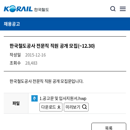
채용공고
한국철도공사 전문직 직원 공개 모집(~12.30)
작성일
2015-12-16
조회수
28,483
코레일소개_경영공시_채용공고 상세보기 – 내용, 파일, 담당자 연락처로 구성
한국철도공사 전문직 직원 공개 모집문입니다.
1.공고문 및 입사지원서.hwp
파일
다운로드
미리보기
목록