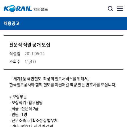
채용공고
전문직 직원 공개 모집
작성일
2011-05-24
조회수
11,477
코레일소개_경영공시_채용공고 상세보기 – 내용, 파일, 담당자 연락처로 구성
「세계1등 국민철도, 최상의 철도서비스를 위해서」
한국철도공사와 함께 철도를 이끌어갈 역량 있는 변호사를 모십니다.
○ 모집부문
- 모집직위 : 법무담당
- 직급 : 전문직 2급
- 인원 : 1명
- 근무소속 : 기획조정실 법무처
- 기타 : 변호사, 신입 및 경력