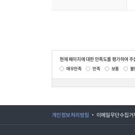
현재 페이지에 대한 만족도를 평가하여 주
매우만족
만족
보통
불
개인정보처리방침
이메일무단수집거