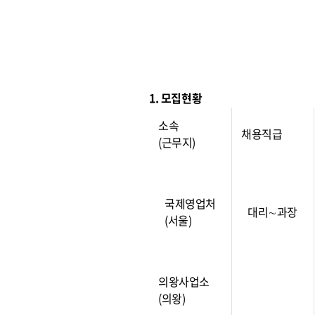
1. 모집현황
소속
채용직급
(근무지)
국제영업처
대리∼과장
(서울)
의왕사업소
(의왕)