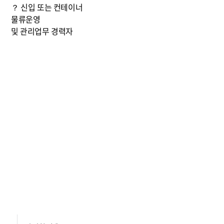
？ 신입 또는 컨테이너
물류운영
및 관리업무 경력자