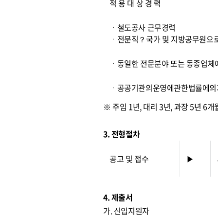
적 용 대 상 경 력
ㆍ철도공사 근무경력
ㆍ전문직？국가 및 지방공무원으로
ㆍ동일한 전문분야 또는 동종업체
ㆍ공공기관의운영에관한법률에의거
※ 주임 1년, 대리 3년, 과장 5년 6
3. 전형절차
공고 및 접수
▶
4. 제출서
가. 신입지원자