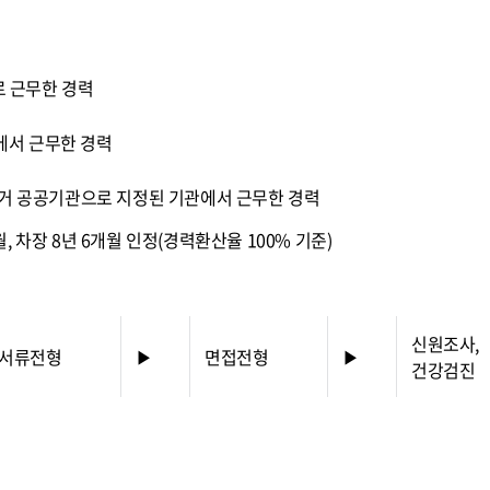
 근무한 경력
에서 근무한 경력
 공공기관으로 지정된 기관에서 근무한 경력
개월, 차장 8년 6개월 인정(경력환산율 100% 기준)
신원조사,
서류전형
▶
면접전형
▶
건강검진