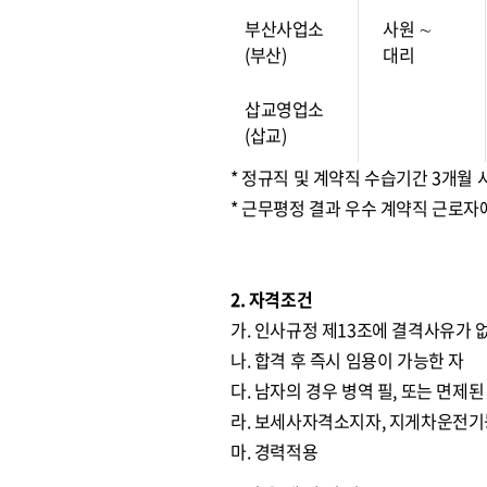
부산사업소
사원 ∼
(부산)
대리
삽교영업소
(삽교)
* 정규직 및 계약직 수습기간 3개월
* 근무평정 결과 우수 계약직 근로자
2. 자격조건
가. 인사규정 제13조에 결격사유가 
나. 합격 후 즉시 임용이 가능한 자
다. 남자의 경우 병역 필, 또는 면제된
라. 보세사자격소지자, 지게차운전기
마. 경력적용