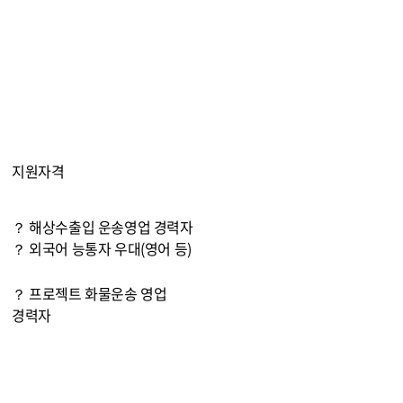
지원자격
？ 해상수출입 운송영업 경력자
？ 외국어 능통자 우대(영어 등)
？ 프로젝트 화물운송 영업
경력자