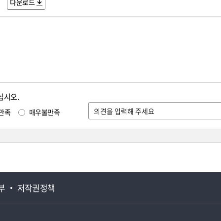
다운로드
십시오.
만족
매우불만족
부
저작권정책