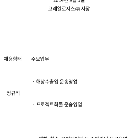
코레일로지스㈜ 사장
채용형태
주요업무
ㆍ해상수출입 운송영업
정규직
ㆍ프로젝트화물 운송영업