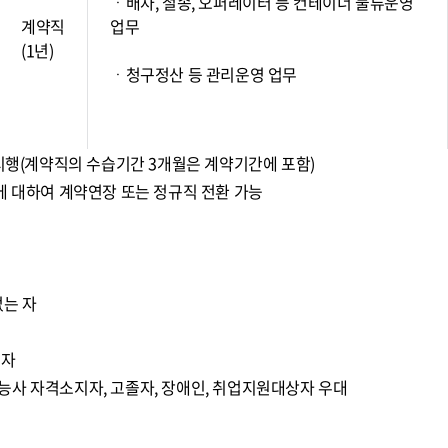
ㆍ배차, 철송, 오퍼레이터 등 컨테이너 물류운영
계약직
업무
(1년)
ㆍ청구정산 등 관리운영 업무
 시행(계약직의 수습기간 3개월은 계약기간에 포함)
에 대하여 계약연장 또는 정규직 전환 가능
없는 자
 자
능사 자격소지자, 고졸자, 장애인, 취업지원대상자 우대