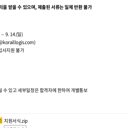
을 받을 수 있으며, 제출된 서류는 일체 반환 불가
∼ 9. 14.(일)
@koraillogis.com
)
 입사지원 불가
될 수 있고 세부일정은 합격자에 한하여 개별통보
지원서식.zip