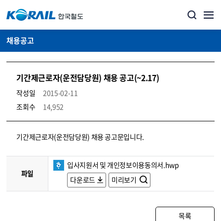
채용공고
기간제근로자(운전담당원) 채용 공고(~2.17)
작성일
2015-02-11
조회수
14,952
코레일소개_경영공시_채용공고 상세보기 – 내용, 파일, 담당자 연락처로 구성
기간제근로자(운전담당원) 채용 공고문입니다.
입사지원서 및 개인정보이용동의서.hwp
파일
다운로드
미리보기
목록