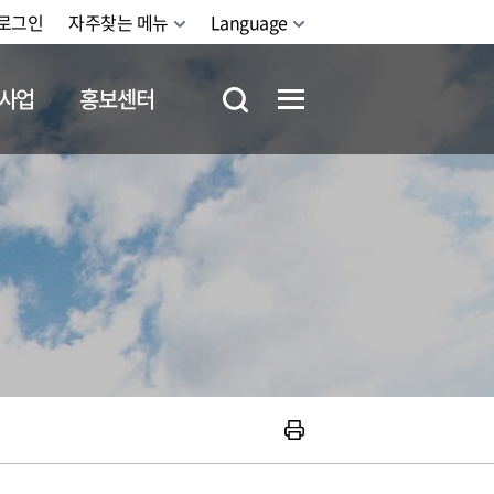
로그인
자주찾는 메뉴
Language
사업
홍보센터