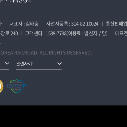
사
대표자 : 김태승
사업자등록 : 314-82-10024
통신판매업신
앙로 240
고객센터 : 1588-7788(이용료 : 발신자부담)
대표전화
5
OREA RAILROAD. ALL RIGHTS RESERVED.
관련사이트