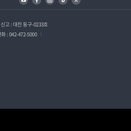
고 : 대전 동구-0233호
 : 042-472-5000