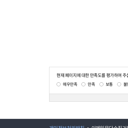
현재 페이지에 대한 만족도를 평가하여 주
매우만족
만족
보통
불
개인정보처리방침
이메일무단수집거