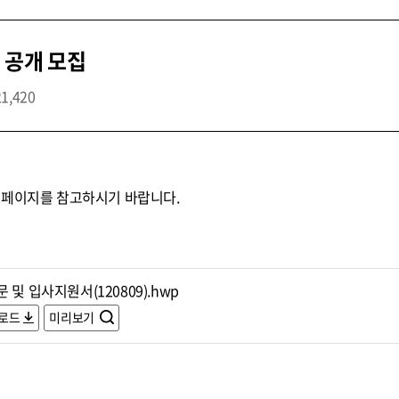
 공개 모집
21,420
홈페이지를 참고하시기 바랍니다.
 및 입사지원서(120809).hwp
로드
미리보기