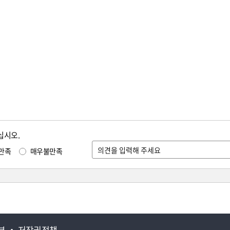
십시오.
만족
매우불만족
부
저작권정책