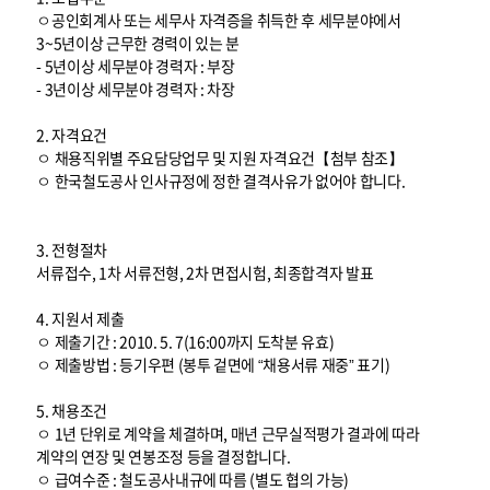
ㅇ공인회계사 또는 세무사 자격증을 취득한 후 세무분야에서
3~5년이상 근무한 경력이 있는 분
- 5년이상 세무분야 경력자 : 부장
- 3년이상 세무분야 경력자 : 차장
2. 자격요건
ㅇ 채용직위별 주요담당업무 및 지원 자격요건【첨부 참조】
ㅇ 한국철도공사 인사규정에 정한 결격사유가 없어야 합니다.
3. 전형절차
서류접수, 1차 서류전형, 2차 면접시험, 최종합격자 발표
4. 지원서 제출
ㅇ 제출기간 : 2010. 5. 7(16:00까지 도착분 유효)
ㅇ 제출방법 : 등기우편 (봉투 겉면에 “채용서류 재중” 표기)
5. 채용조건
ㅇ 1년 단위로 계약을 체결하며, 매년 근무실적평가 결과에 따라
계약의 연장 및 연봉조정 등을 결정합니다.
ㅇ 급여수준 : 철도공사내규에 따름 (별도 협의 가능)