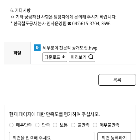
6. 기타사항
ㅇ 기타 궁금하신 사항은 담당자에게 문의해 주시기 바랍니다.
* 한국철도공사 본사 인사운영팀 ☎ 042)615-3704, 3696
세무분야 전문직 공개모집.hwp
파일
다운로드
미리보기
목록
현재 페이지에 대한 만족도를 평가하여 주십시오.
콘텐츠 만족도 조사
만족도 조사
매우만족
만족
보통
불만족
매우불만족