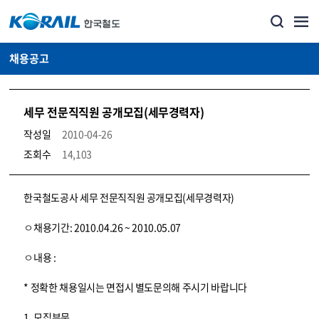
채용공고
세무 전문직직원 공개모집(세무경력자)
작성일
2010-04-26
조회수
14,103
코레일소개_경영공시_채용공고 상세보기 – 내용, 파일, 담당자 연락처로 구성
한국철도공사 세무 전문직직원 공개모집(세무경력자)
ㅇ채용기간: 2010.04.26 ~ 2010.05.07
ㅇ내용 :
* 정확한 채용일시는 면접시 별도문의해 주시기 바랍니다
1. 모집부문