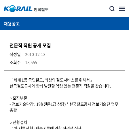
채용공고
전문직 직원 공개 모집
작성일
2010-12-13
조회수
13,555
코레일소개_경영공시_채용공고 상세보기 – 내용, 파일, 담당자 연락처로 구성
「세계 1등 국민철도, 최상의 철도서비스를 위해서」
한국철도공사와 함께 발전할 역량 있는 전문직 직원을 찾습니다.
○ 모집부문
- 정보기술단장 : 1명(전문1급 상당) * 한국철도공사 정보기술단 업무
총괄
○ 전형절차
- 1차 서류전형 : 제출서류에 의한 적격성 심사