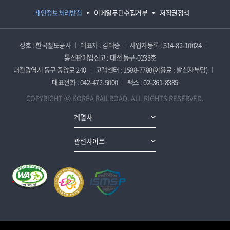
개인정보처리방침
이메일무단수집거부
저작권정책
상호 : 한국철도공사
대표자 : 김태승
사업자등록 : 314-82-10024
통신판매업신고 : 대전 동구-0233호
대전광역시 동구 중앙로 240
고객센터 : 1588-7788(이용료 : 발신자부담)
대표전화 : 042-472-5000
팩스 : 02-361-8385
COPYRIGHT ⓒ KOREA RAILROAD. ALL RIGHTS RESERVED.
계열사
관련사이트