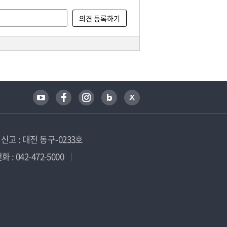
고 : 대전 동구-0233호
 : 042-472-5000