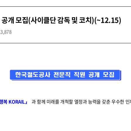
개 모집(사이클단 감독 및 코치)(~12.15)
13,878
행복 KORAIL』
과 함께 미래를 개척할 열정과 능력을 갖춘 우수한 인