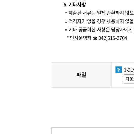
6. 기타사항
○ 제출된 서류는 일체 반환하지 않으
○ 적격자가 없을 경우 채용하지 않을
○ 기타 궁금하신 사항은 담당자에게
* 인사운영처 ☎ 042)615-3704
1-3
파일
다운