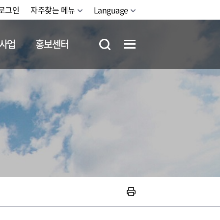
로그인
자주찾는 메뉴
Language
사업
홍보센터