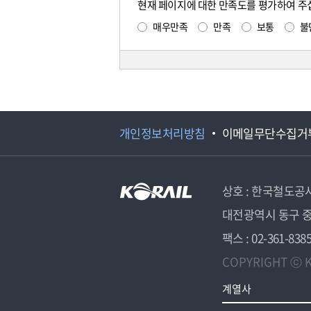
현재 페이지에 대한 만족도를 평가하여 주
매우만족
만족
보통
불
개인정보처리방침
이메일무단수집거
상호 : 한국철도공
대전광역시 동구 중
팩스 : 02-361-838
COPYRIGHT ⓒ K
계열사