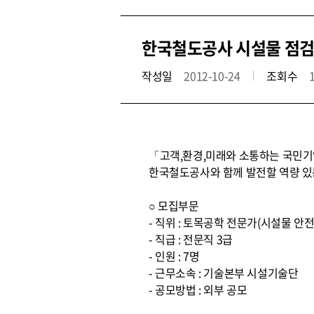
한국철도공사 시설물 점검
작성일
2012-10-24
조회수
「고객,환경,미래와 소통하는 국민기업
한국철도공사와 함께 발전할 역량 있
○ 모집부문
- 직위 : 토목공학 전문가(시설물 안
- 직급 : 전문직 3급
- 인원 : 7명
- 근무소속 : 기술본부 시설기술단
- 공모방법 : 외부 공모