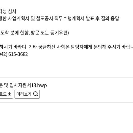
적격성 심사
 수행한 사업계획서 및 철도공사 직무수행계획서 발표 후 질의 응답
0까지 도착 분에 한함, 방문 또는 등기우편)
하시기 바라며 기타 궁금하신 사항은 담당자에게 문의해 주시기 바랍
) 615-3682
 및 입사지원서13.hwp
로드
미리보기