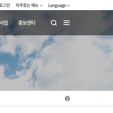
로그인
자주찾는 메뉴
Language
사업
홍보센터