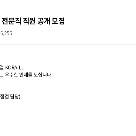
 전문직 직원 공개 모집
16,255
 KORAIL」
는 우수한 인재를 모십니다.
전점검 담당)