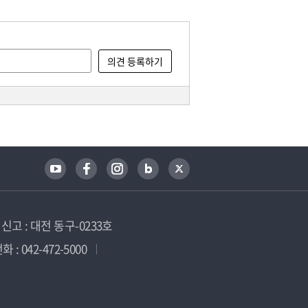
고 : 대전 동구-0233호
 : 042-472-5000