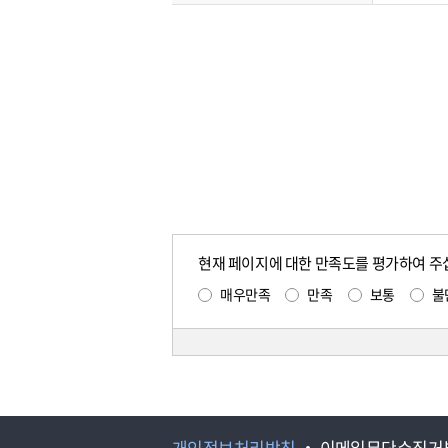
현재 페이지에 대한 만족도를 평가하여 주
매우만족
만족
보통
불
개인정보처리방침
이메일무단수집거