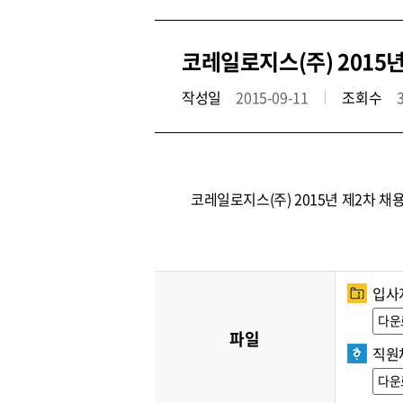
코레일로지스(주) 2015
작성일
2015-09-11
조회수
코레일로지스(주) 2015년 제2차 
입사지
다운
파일
직원
다운