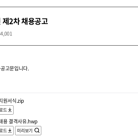
년 제2차 채용공고
34,001
채용공고문입니다.
원서식.zip
로드
채용 결격사유.hwp
로드
미리보기