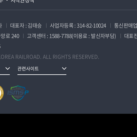
사
대표자 : 김태승
사업자등록 : 314-82-10024
통신판매업신
앙로 240
고객센터 : 1588-7788(이용료 : 발신자부담)
대표전화
5
OREA RAILROAD. ALL RIGHTS RESERVED.
관련사이트