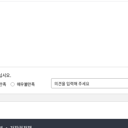
십시오.
만족
매우불만족
부
저작권정책