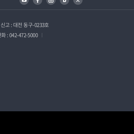
고 : 대전 동구-0233호
 : 042-472-5000