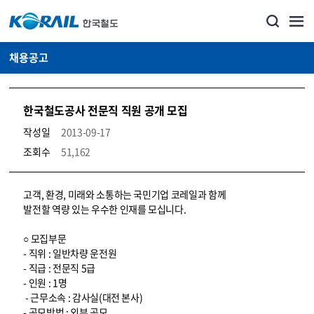
채용공고
한국철도공사 전문직 직원 공개 모집
작성일
2013-09-17
조회수
51,162
코레일소개_경영공시_채용공고 상세보기 – 내용, 파일, 담당자 연락처로 구성
고객, 환경, 미래와 소통하는 국민기업 코레일과 함께
발전할 역량 있는 우수한 인재를 모십니다.
○ 모집부문
- 직위 : 일반차량 운전원
- 직급 : 전문직 5급
- 인원 : 1명
- 근무소속 : 감사실(대전 본사)
- 공모방법 : 외부 공모