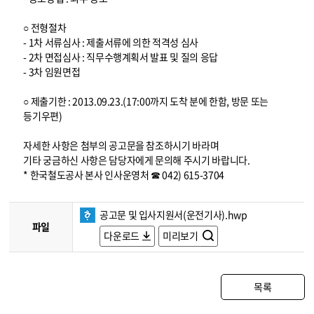
○ 전형절차
- 1차 서류심사 : 제출서류에 의한 적격성 심사
- 2차 면접심사 : 직무수행계획서 발표 및 질의 응답
- 3차 임원면접
○ 제출기한 : 2013.09.23.(17:00까지 도착 분에 한함, 방문 또는
등기우편)
자세한 사항은 첨부의 공고문을 참조하시기 바라며
기타 궁금하신 사항은 담당자에게 문의해 주시기 바랍니다.
* 한국철도공사 본사 인사운영처 ☎ 042) 615-3704
공고문 및 입사지원서(운전기사).hwp
파일
다운로드
미리보기
목록