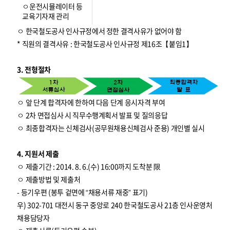
ㅇ운전시뮬레이터 등
교육기자재 관리
ㅇ 한국철도공사 인사규정에서 정한 결격사유가 없어야 함
* 직원의 결격사유 : 한국철도공사 인사규정 제16조【붙임1】
3. 전형절차
ㅇ 앞 단계 합격자에 한하여 다음 단계 응시자격 부여
ㅇ 2차 면접심사 시 직무수행계획서 발표 및 질의응답
ㅇ 최종합격자는 신체검사(공무원채용신체검사 준용) 개인별 실시
4. 지원서 제출
ㅇ 제출기간 : 2014. 8. 6.(수) 16:00까지 도착분 限
ㅇ 제출방법 및 제출처
- 등기우편 (봉투 겉면에 “채용서류 재중” 표기)
우) 302-701 대전시 동구 중앙로 240 한국철도공사 21층 인사운영처
채용담당자