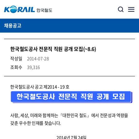
채용공고
한국철도공사 전문직 직원 공개 모집(~8.6)
작성일
2014-07-28
조회수
39,316
코레일소개_경영공시_채용공고 상세보기 – 내용, 파일, 담당자 연락처로 구성
한국철도공사 공고 제2014 - 19 호
사람, 세상, 미래와 함께하는『대한민국 철도』에서 전문성과 역량을
갖춘 우수한 인재를 찾습니다.
2014년 7월 24일