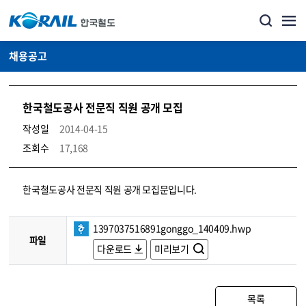
채용공고
한국철도공사 전문직 직원 공개 모집
작성일
2014-04-15
조회수
17,168
코레일소개_경영공시_채용공고 상세보기 – 내용, 파일, 담당자 연락처로 구성
한국철도공사 전문직 직원 공개 모집문입니다.
1397037516891gonggo_140409.hwp
파일
다운로드
미리보기
목록