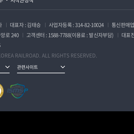
사
대표자 : 김태승
사업자등록 : 314-82-10024
통신판매업신
앙로 240
고객센터 : 1588-7788(이용료 : 발신자부담)
대표전화
5
OREA RAILROAD. ALL RIGHTS RESERVED.
관련사이트