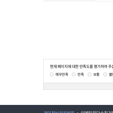
현재 페이지에 대한 만족도를 평가하여 주
매우만족
만족
보통
불
개인정보처리방침
이메일무단수집거