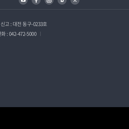
고 : 대전 동구-0233호
 : 042-472-5000