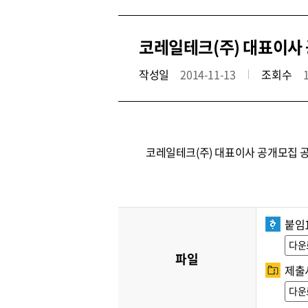
코레일테크(주) 대표이사 공
작성일
2014-11-13
조회수
코레일테크(주) 대표이사 공개모집 
붙임
다운
파일
제출서
다운