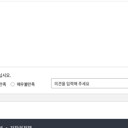
십시오.
만족
매우불만족
부
저작권정책