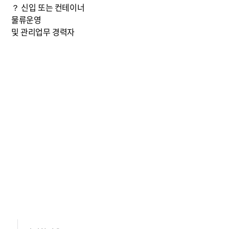
？ 신입 또는 컨테이너
물류운영
및 관리업무 경력자