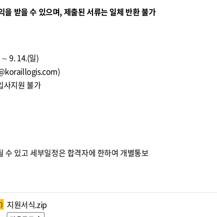
을 받을 수 있으며, 제출된 서류는 일체 반환 불가
∼ 9. 14.(일)
@koraillogis.com
)
 입사지원 불가
될 수 있고 세부일정은 합격자에 한하여 개별통보
지원서식.zip