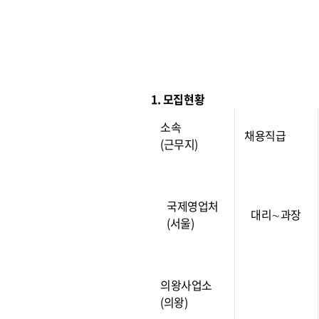
1. 모집현황
소속
채용직급
(근무지)
국제영업처
대리∼과장
(서울)
의왕사업소
(의왕)