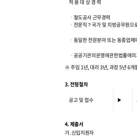
적 용 대 상 경 력
ㆍ철도공사 근무경력
ㆍ전문직？국가 및 지방공무원으로
ㆍ동일한 전문분야 또는 동종업체
ㆍ공공기관의운영에관한법률에의거
※ 주임 1년, 대리 3년, 과장 5년 6
3. 전형절차
공고 및 접수
▶
4. 제출서
가. 신입지원자