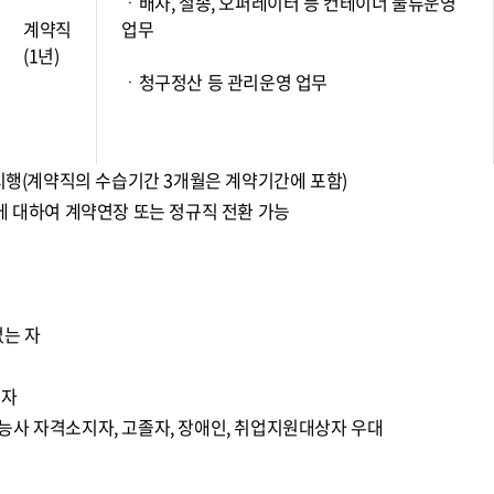
ㆍ배차, 철송, 오퍼레이터 등 컨테이너 물류운영
계약직
업무
(1년)
ㆍ청구정산 등 관리운영 업무
 시행(계약직의 수습기간 3개월은 계약기간에 포함)
에 대하여 계약연장 또는 정규직 전환 가능
없는 자
 자
능사 자격소지자, 고졸자, 장애인, 취업지원대상자 우대