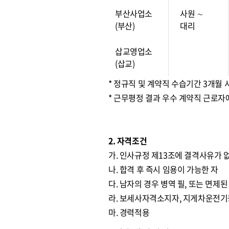
부산사업소
사원 ∼
(부산)
대리
삽교영업소
(삽교)
* 정규직 및 계약직 수습기간 3개월
* 근무평정 결과 우수 계약직 근로자
2. 자격조건
가. 인사규정 제13조에 결격사유가 
나. 합격 후 즉시 임용이 가능한 자
다. 남자의 경우 병역 필, 또는 면제된
라. 보세사자격소지자, 지게차운전기
마. 경력적용