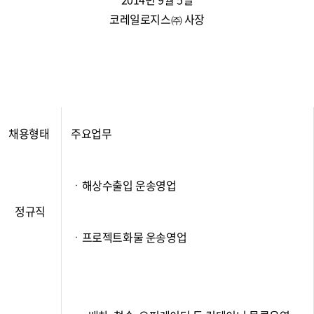
코레일로지스㈜ 사장
채용형태
주요업무
ㆍ해상수출입 운송영업
정규직
ㆍ프로젝트화물 운송영업