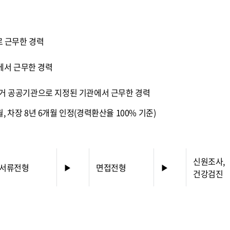
 근무한 경력
에서 근무한 경력
 공공기관으로 지정된 기관에서 근무한 경력
개월, 차장 8년 6개월 인정(경력환산율 100% 기준)
신원조사,
서류전형
▶
면접전형
▶
건강검진