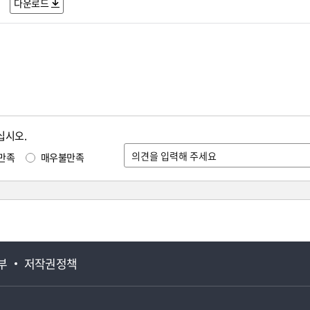
다운로드
십시오.
만족
매우불만족
부
저작권정책