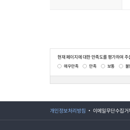
현재 페이지에 대한 만족도를 평가하여 주
매우만족
만족
보통
불
개인정보처리방침
이메일무단수집거