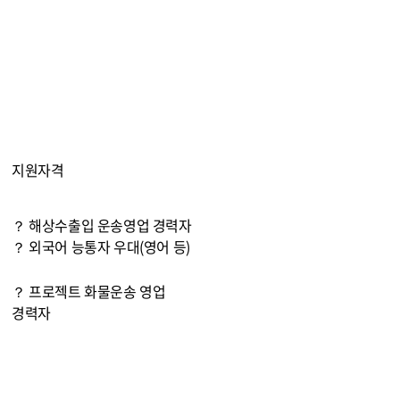
지원자격
？ 해상수출입 운송영업 경력자
？ 외국어 능통자 우대(영어 등)
？ 프로젝트 화물운송 영업
경력자