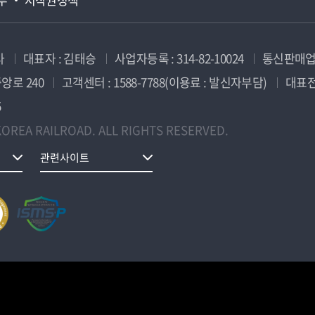
사
대표자 : 김태승
사업자등록 : 314-82-10024
통신판매업신
앙로 240
고객센터 : 1588-7788(이용료 : 발신자부담)
대표전화
5
OREA RAILROAD. ALL RIGHTS RESERVED.
관련사이트