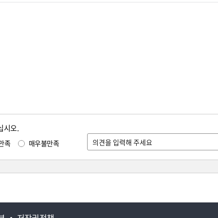
십시오.
만족
매우불만족
부
저작권정책