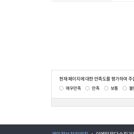
현재 페이지에 대한 만족도를 평가하여 주
매우만족
만족
보통
불
개인정보처리방침
이메일무단수집거