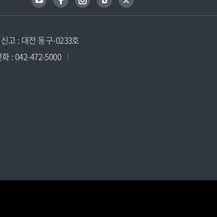
고 : 대전 동구-0233호
 : 042-472-5000