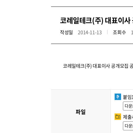
코레일테크(주) 대표이사 공
작성일
2014-11-13
조회수
코레일테크(주) 대표이사 공개모집 
붙임
다운
파일
제출서
다운