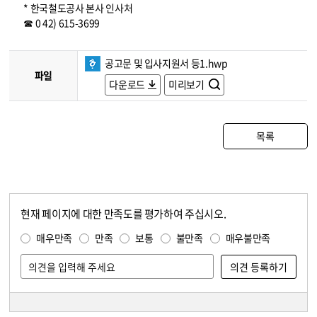
* 한국철도공사 본사 인사처
☎ 0 42) 615-3699
공고문 및 입사지원서 등1.hwp
파일
다운로드
미리보기
목록
현재 페이지에 대한 만족도를 평가하여 주십시오.
콘텐츠 만족도 조사
만족도 조사
매우만족
만족
보통
불만족
매우불만족
담당자 정보
담당자 정보