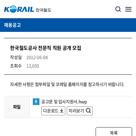
채용공고
한국철도공사 전문직 직원 공개 모집
작성일
2012-06-08
조회수
12,693
코레일소개_경영공시_채용공고 상세보기 – 내용, 파일, 담당자 연락처로 구성
자세한 사항은 첨부파일 및 코레일 홈페이지를 참고하시기 바랍니다.
공고문 및 입사지원서.hwp
파일
다운로드
미리보기
목록