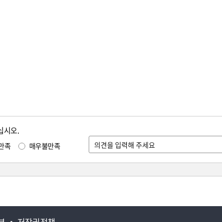
십시오.
만족
매우불만족
부
저작권정책