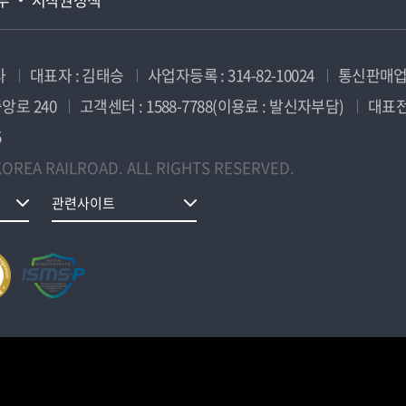
사
대표자 : 김태승
사업자등록 : 314-82-10024
통신판매업신
앙로 240
고객센터 : 1588-7788(이용료 : 발신자부담)
대표전화
5
OREA RAILROAD. ALL RIGHTS RESERVED.
관련사이트