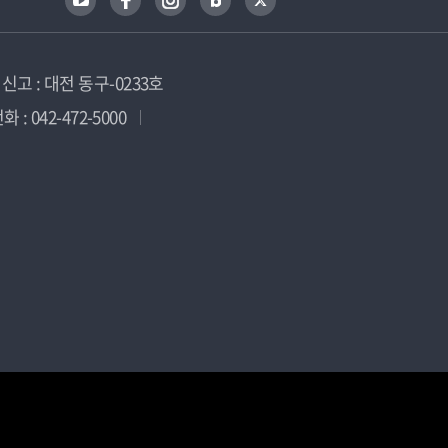
고 : 대전 동구-0233호
 : 042-472-5000