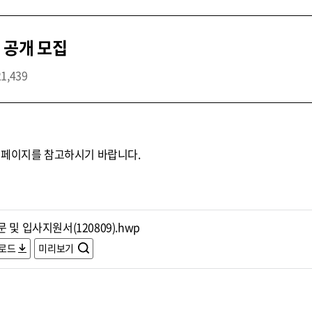
 공개 모집
21,439
홈페이지를 참고하시기 바랍니다.
 및 입사지원서(120809).hwp
로드
미리보기