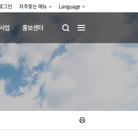
로그인
자주찾는 메뉴
Language
사업
홍보센터