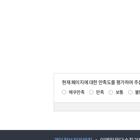
현재 페이지에 대한 만족도를 평가하여 주
매우만족
만족
보통
불
개인정보처리방침
이메일무단수집거