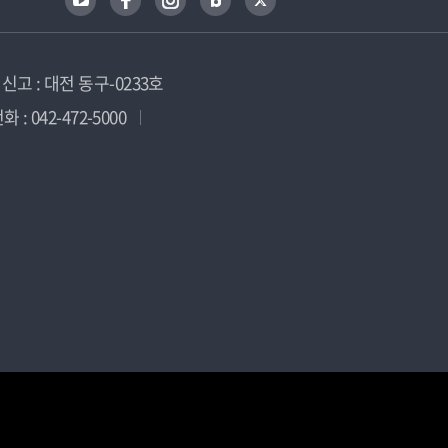
고 : 대전 동구-0233호
 : 042-472-5000