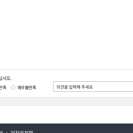
십시오.
만족
매우불만족
부
저작권정책