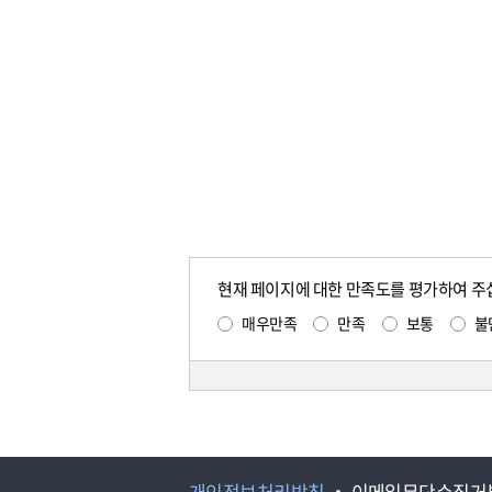
현재 페이지에 대한 만족도를 평가하여 주
매우만족
만족
보통
불
개인정보처리방침
이메일무단수집거