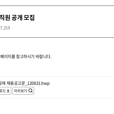
직원 공개 모집
37,319
홈페이지를 참고하시기 바랍니다.
공채 채용공고문_120831.hwp
로드
미리보기