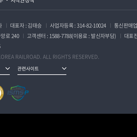
사
대표자 : 김태승
사업자등록 : 314-82-10024
통신판매업신
앙로 240
고객센터 : 1588-7788(이용료 : 발신자부담)
대표전화
5
OREA RAILROAD. ALL RIGHTS RESERVED.
관련사이트