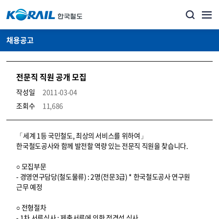
채용공고
전문직 직원 공개 모집
작성일
2011-03-04
조회수
11,686
코레일소개_경영공시_채용공고 상세보기 – 내용, 파일, 담당자 연락처로 구성
「세계 1등 국민철도, 최상의 서비스를 위하여」
한국철도공사와 함께 발전할 역량 있는 전문직 직원을 찾습니다.
○ 모집부문
- 경영연구담당(철도물류) : 2명(전문3급) * 한국철도공사 연구원
근무 예정
○ 전형절차
- 1차 서류심사 : 제출서류에 의한 적격성 심사