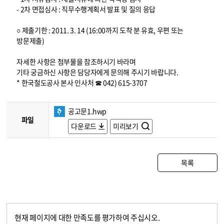
- 2차 면접심사 : 직무수행계획서 발표 및 질의 응답
○ 제출기한 : 2011. 3. 14 (16:00까지 도착 분 유효, 우편 또는
방문제출)
자세한 사항은 첨부물을 참조하시기 바라며
기타 궁금하신 사항은 담당자에게 문의해 주시기 바랍니다.
* 한국철도공사 본사 인사처 ☎ 042) 615-3707
공고문1.hwp
파일
다운로드
미리보기
목록
현재 페이지에 대한 만족도를 평가하여 주십시오.
콘텐츠 만족도 조사
만족도 조사