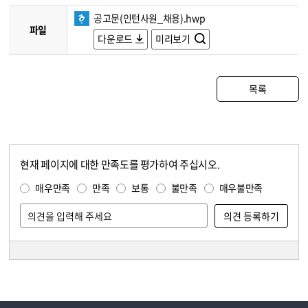
공고문(인턴사원_채용).hwp
파일
다운로드
미리보기
목록
현재 페이지에 대한 만족도를 평가하여 주십시오.
콘텐츠 만족도 조사
만족도 조사
매우만족
만족
보통
불만족
매우불만족
담당자 정보
담당자 정보