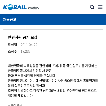
채용공고
인턴사원 공개 모집
작성일
2011-04-22
조회수
17,232
코레일소개_경영공시_채용공고 상세보기 – 내용, 파일, 담당자 연락처로 구성
대한민국의 녹색성장을 견인하며 『세계1등 국민철도』를 지향하는
한국철도공사에서 진취적 사고로
꿈과 포부를 실현할 인재를 모십니다.
한국철도공사는 이번에 선발하는 인턴사원 600명 중에서 종합평가를
통해 철도인으로서의 적성과
열정이 탁월하다고 검증된 상위 30% 내외의 우수인턴을 정규직으로
채용할 계획입니다.
○ 모집부문