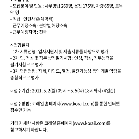
- 모집분야 및 인원 : 사무영업 269명, 운전 175명, 차량 65명, 토목
91명
- 직급 : 인턴사원(계약직)
- 근무예정소속 : 분야별 해당소속
- 근무예정지역 : 전국
○ 전형절차
- 1차 서류전형 : 입사지원서 및 제출서류를 바탕으로 평가
- 2차 인․적성 및 직무능력 필기시험 : 인성, 적성, 직무능력을
필기시험으로 평가
- 3차 면접전형 : 자세, 마인드, 열정, 발전가능성 등의 개별 역량을
종합적으로 평가
○ 접수기간 : 2011. 5. 2(월) 09시 ~ 5. 5(목) 18시까지 (4일간)
○ 접수방법 : 코레일 홈페이지(www.korail.com)를 통한 인터넷
접수만 가능
기타 자세한 사항은 코레일 홈페이지(www.korail.com)를
참고하시기 바랍니다.