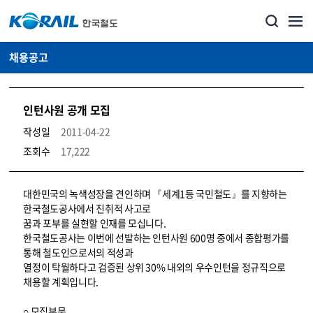
채용공고
인턴사원 공개 모집
작성일
2011-04-22
조회수
17,222
코레일소개_경영공시_채용공고 상세보기 – 내용, 파일, 담당자 연락처로 구성
대한민국의 녹색성장을 견인하며 『세계1등 국민철도』를 지향하는
한국철도공사에서 진취적 사고로
꿈과 포부를 실현할 인재를 모십니다.
한국철도공사는 이번에 선발하는 인턴사원 600명 중에서 종합평가를
통해 철도인으로서의 적성과
열정이 탁월하다고 검증된 상위 30% 내외의 우수인턴을 정규직으로
채용할 계획입니다.
○ 모집부문