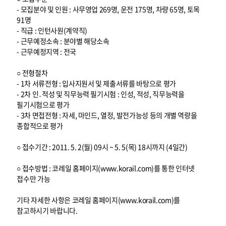
- 모집분야 및 인원 : 사무영업 269명, 운전 175명, 차량 65명, 토목
91명
- 직급 : 인턴사원(계약직)
- 근무예정소속 : 분야별 해당소속
- 근무예정지역 : 전국
○ 전형절차
- 1차 서류전형 : 입사지원서 및 제출서류를 바탕으로 평가
- 2차 인․적성 및 직무능력 필기시험 : 인성, 적성, 직무능력을
필기시험으로 평가
- 3차 면접전형 : 자세, 마인드, 열정, 발전가능성 등의 개별 역량을
종합적으로 평가
○ 접수기간 : 2011. 5. 2(월) 09시 ~ 5. 5(목) 18시까지 (4일간)
○ 접수방법 : 코레일 홈페이지(www.korail.com)를 통한 인터넷
접수만 가능
기타 자세한 사항은 코레일 홈페이지(www.korail.com)를
참고하시기 바랍니다.