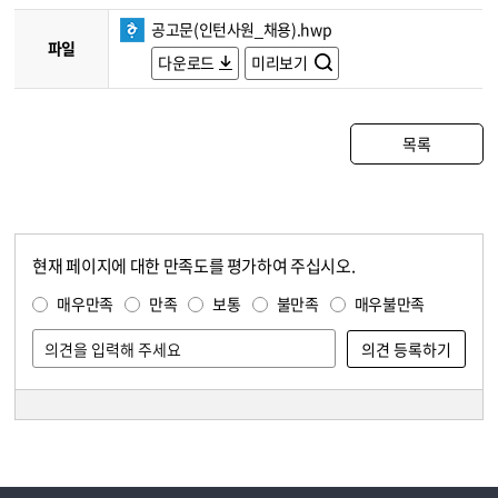
공고문(인턴사원_채용).hwp
파일
다운로드
미리보기
목록
현재 페이지에 대한 만족도를 평가하여 주십시오.
콘텐츠 만족도 조사
만족도 조사
매우만족
만족
보통
불만족
매우불만족
담당자 정보
담당자 정보