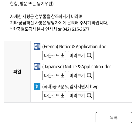
한함, 방문 또는 등기우편)
자세한 사항은 첨부물을 참조하시기 바라며
기타 궁금하신 사항은 담당자에게 문의해 주시기 바랍니다.
* 한국철도공사 본사 인사처 ☎ 042) 615-3677
(French) Notice & Application.doc
다운로드
미리보기
(Japanese) Notice & Application.doc
파일
다운로드
미리보기
(국내)공고문 및 입사지원서.hwp
다운로드
미리보기
목록