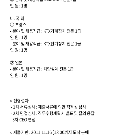
인 원 : 1명
나. 국 외
① 프랑스
- 분야 및 채용직급 : KTX기계장치 전문 1급
인 원 : 1명
- 분야 및 채용직급 : KTX전기장치 전문 1급
인 원 : 1명
② 일본
- 분야 및 채용직급 : 차량설계 전문 1급
인 원 : 1명
○ 전형절차
- 1차 서류심사 : 제출서류에 의한 적격성 심사
- 2차 면접심사 : 직무수행계획서 발표 및 질의 응답
- 3차 CEO 면접
○ 제출기한 : 2011.11.16 (18:00까지 도착 분에