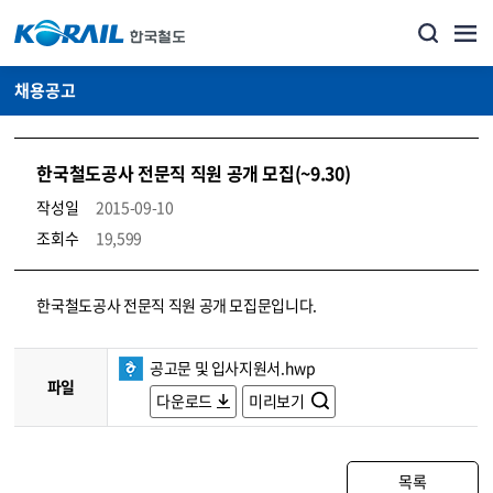
채용공고
한국철도공사 전문직 직원 공개 모집(~9.30)
작성일
2015-09-10
조회수
19,599
코레일소개_경영공시_채용공고 상세보기 – 내용, 파일, 담당자 연락처로 구성
한국철도공사 전문직 직원 공개 모집문입니다.
공고문 및 입사지원서.hwp
파일
다운로드
미리보기
목록