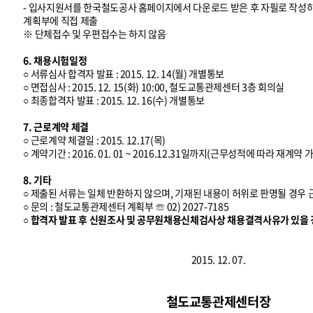
- 입사지원서를 한국철도공사 홈페이지에서 다운로드 받은 후 자필로 작
계획부에 직접 제출
※ 단체접수 및 우편접수는 하지 않음
6. 채용시험일정
○ 서류심사 합격자 발표 : 2015. 12. 14(월) 개별통보
○ 면접심사 : 2015. 12. 15(화) 10:00, 철도교통관제센터 3층 회의실
○ 최종합격자 발표 : 2015. 12. 16(수) 개별통보
7. 근로계약 체결
○ 근로계약 체결일 : 2015. 12.17(목)
○ 계약기간 : 2016. 01. 01 ~ 2016.12.31일까지(근무성적에 따라 재계약 
8. 기타
○ 제출된 서류는 일체 반환하지 않으며, 기재된 내용이 허위로 판명될 경우
○ 문의 : 철도교통관제센터 계획부 ☏ 02) 2027-7185
○ 합격자 발표 후 신원조사 및 공무원채용신체검사상 채용결격사유가 있을 
2015. 12. 07.
철도교통관제센터장