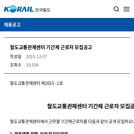
채용공고
철도교통관제센터 기간제 근로자 모집공고
작성일
2015-12-07
조회수
19,504
코레일소개_경영공시_채용공고 상세보기 – 내용, 파일, 담당자 연락처로 구성
철도교통관제센터 제2015 - 1호
철도교통관제센터 기간제 근로자 모집
철도교통관제센터에서 근무할 기간제근로자를 다음과 같이 공개 모집하오니
1. 채용예정 직명, 인원 및 담당직무