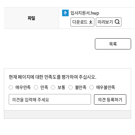
입사지원서.hwp
파일
다운로드
미리보기
목록
현재 페이지에 대한 만족도를 평가하여 주십시오.
콘텐츠 만족도 조사
만족도 조사
매우만족
만족
보통
불만족
매우불만족
담당자 정보
담당자 정보