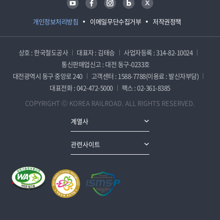
개인정보처리방침
이메일무단수집거부
저작권정책
상호 : 한국철도공사
대표자 : 김태승
사업자등록 : 314-82-10024
통신판매업신고 : 대전 동구-0233호
대전광역시 동구 중앙로 240
고객센터 : 1588-7788(이용료 : 발신자부담)
대표전화 : 042-472-5000
팩스 : 02-361-8385
COPYRIGHT ⓒ KOREA RAILROAD. ALL RIGHTS RESERVED.
계열사
관련사이트