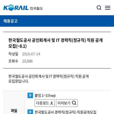
채용공고
한국철도공사 공인회계사 및 IT 경력직(정규직) 직원 공개
모집(~8.1)
작성일
2016-07-14
조회수
20,886
코레일소개_경영공시_채용공고 상세보기 – 내용, 파일, 담당자 연락처로 구성
한국철도공사 공인회계사 및 IT 경력직(정규직) 직원 공개
모집문입니다.
붙임 1~3.hwp
다운로드
미리보기
파일
한국철도공사 경력직(정규직) 직원공개모집