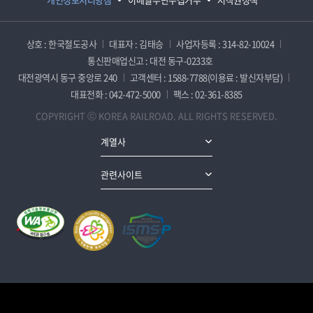
상호 : 한국철도공사
대표자 : 김태승
사업자등록 : 314-82-10024
통신판매업신고 : 대전 동구-0233호
대전광역시 동구 중앙로 240
고객센터 : 1588-7788(이용료 : 발신자부담)
대표전화 : 042-472-5000
팩스 : 02-361-8385
COPYRIGHT ⓒ KOREA RAILROAD. ALL RIGHTS RESERVED.
계열사
관련사이트