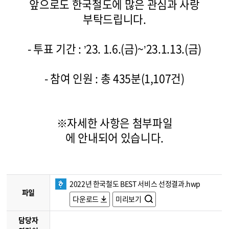
앞으로도 한국철도에 많은 관심과 사랑
부탁드립니다.
- 투표 기간 : ’23
.
1.
6.
(금)
~
’23.
1.
13.
(금)
- 참여 인원 : 총 435분
(1,107
건)
※자세한 사항은 첨부파일
에 안내되어 있습니다.
2022년 한국철도 BEST 서비스 선정결과.hwp
파일
다운로드
미리보기
담당자