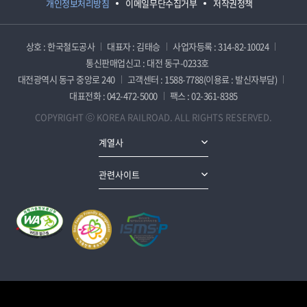
개인정보처리방침
이메일무단수집거부
저작권정책
상호 : 한국철도공사
대표자 : 김태승
사업자등록 : 314-82-10024
통신판매업신고 : 대전 동구-0233호
대전광역시 동구 중앙로 240
고객센터 : 1588-7788(이용료 : 발신자부담)
대표전화 : 042-472-5000
팩스 : 02-361-8385
COPYRIGHT ⓒ KOREA RAILROAD. ALL RIGHTS RESERVED.
계열사
관련사이트