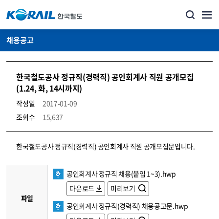
채용공고
한국철도공사 정규직(경력직) 공인회계사 직원 공개모집
(1.24, 화, 14시까지)
작성일
2017-01-09
조회수
15,637
코레일소개_경영공시_채용공고 상세보기 – 내용, 파일, 담당자 연락처로 구성
한국철도공사 정규직(경력직) 공인회계사 직원 공개모집문입니다.
공인회계사 정규직 채용(붙임 1~3).hwp
다운로드
미리보기
파일
공인회계사 정규직(경력직) 채용공고문.hwp