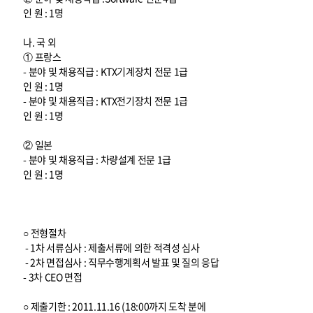
인 원 : 1명
나. 국 외
① 프랑스
- 분야 및 채용직급 : KTX기계장치 전문 1급
인 원 : 1명
- 분야 및 채용직급 : KTX전기장치 전문 1급
인 원 : 1명
② 일본
- 분야 및 채용직급 : 차량설계 전문 1급
인 원 : 1명
○ 전형절차
- 1차 서류심사 : 제출서류에 의한 적격성 심사
- 2차 면접심사 : 직무수행계획서 발표 및 질의 응답
- 3차 CEO 면접
○ 제출기한 : 2011.11.16 (18:00까지 도착 분에