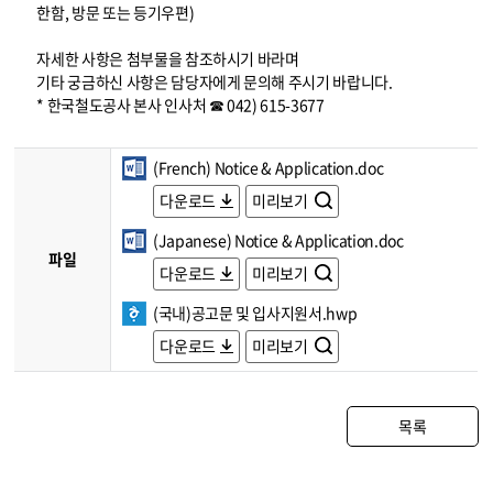
한함, 방문 또는 등기우편)
자세한 사항은 첨부물을 참조하시기 바라며
기타 궁금하신 사항은 담당자에게 문의해 주시기 바랍니다.
* 한국철도공사 본사 인사처 ☎ 042) 615-3677
(French) Notice & Application.doc
다운로드
미리보기
(Japanese) Notice & Application.doc
파일
다운로드
미리보기
(국내)공고문 및 입사지원서.hwp
다운로드
미리보기
목록