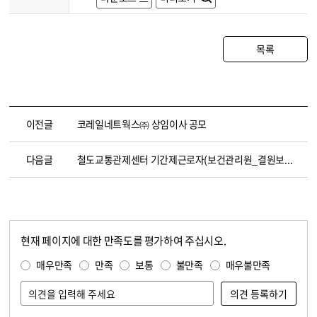
목록
이전글
코레일네트웍스㈜ 상임이사 공모
다음글
철도교통관제센터 기간제근로자(보건관리원_결원보충대체인력) 채용 공고 (~5.8)
현재 페이지에 대한 만족도를 평가하여 주십시오.
콘텐츠 만족도 조사
만족도 조사
매우만족
만족
보통
불만족
매우불만족