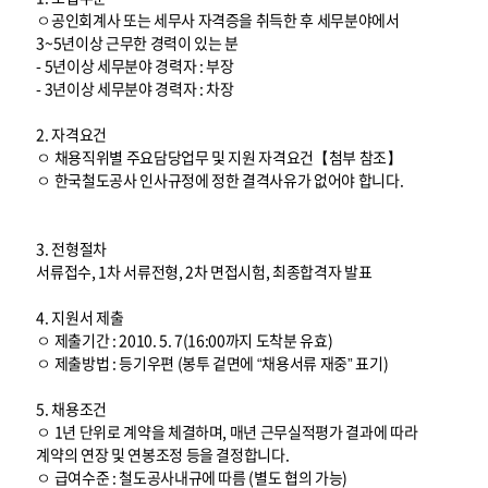
ㅇ공인회계사 또는 세무사 자격증을 취득한 후 세무분야에서
3~5년이상 근무한 경력이 있는 분
- 5년이상 세무분야 경력자 : 부장
- 3년이상 세무분야 경력자 : 차장
2. 자격요건
ㅇ 채용직위별 주요담당업무 및 지원 자격요건【첨부 참조】
ㅇ 한국철도공사 인사규정에 정한 결격사유가 없어야 합니다.
3. 전형절차
서류접수, 1차 서류전형, 2차 면접시험, 최종합격자 발표
4. 지원서 제출
ㅇ 제출기간 : 2010. 5. 7(16:00까지 도착분 유효)
ㅇ 제출방법 : 등기우편 (봉투 겉면에 “채용서류 재중” 표기)
5. 채용조건
ㅇ 1년 단위로 계약을 체결하며, 매년 근무실적평가 결과에 따라
계약의 연장 및 연봉조정 등을 결정합니다.
ㅇ 급여수준 : 철도공사내규에 따름 (별도 협의 가능)