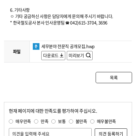
6. 기타사항
ㅇ 기타 궁금하신 사항은 담당자에게 문의해 주시기 바랍니다.
* 한국철도공사 본사 인사운영팀 ☎ 042)615-3704, 3696
세무분야 전문직 공개모집.hwp
파일
다운로드
미리보기
목록
현재 페이지에 대한 만족도를 평가하여 주십시오.
콘텐츠 만족도 조사
만족도 조사
매우만족
만족
보통
불만족
매우불만족