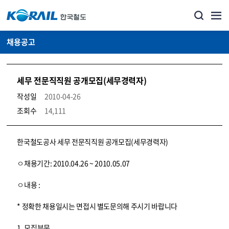
채용공고
세무 전문직직원 공개모집(세무경력자)
작성일
2010-04-26
조회수
14,111
코레일소개_경영공시_채용공고 상세보기 – 내용, 파일, 담당자 연락처로 구성
한국철도공사 세무 전문직직원 공개모집(세무경력자)
ㅇ채용기간: 2010.04.26 ~ 2010.05.07
ㅇ내용 :
* 정확한 채용일시는 면접시 별도문의해 주시기 바랍니다
1. 모집부문