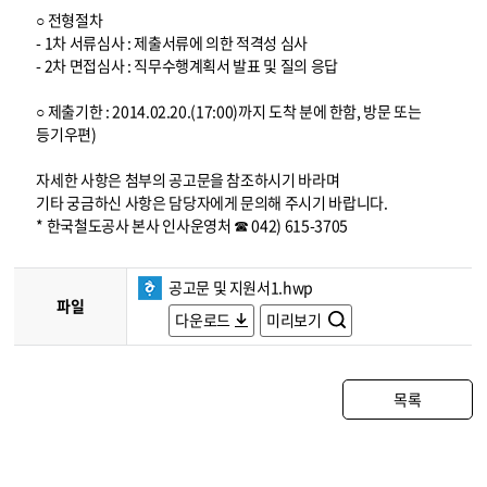
○ 전형절차
- 1차 서류심사 : 제출서류에 의한 적격성 심사
- 2차 면접심사 : 직무수행계획서 발표 및 질의 응답
○ 제출기한 : 2014.02.20.(17:00)까지 도착 분에 한함, 방문 또는
등기우편)
자세한 사항은 첨부의 공고문을 참조하시기 바라며
기타 궁금하신 사항은 담당자에게 문의해 주시기 바랍니다.
* 한국철도공사 본사 인사운영처 ☎ 042) 615-3705
공고문 및 지원서1.hwp
파일
다운로드
미리보기
목록