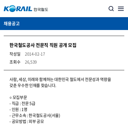
채용공고
한국철도공사 전문직 직원 공개 모집
작성일
2014-02-17
조회수
26,539
코레일소개_경영공시_채용공고 상세보기 – 내용, 파일, 담당자 연락처로 구성
사람, 세상, 미래와 함께하는 대한민국 철도에서 전문성과 역량을
갖춘 우수한 인재를 찾습니다.
○ 모집부문
- 직급 : 전문 5급
- 인원 : 1명
- 근무소속 : 한국철도공사(서울)
- 공모방법 : 외부 공모