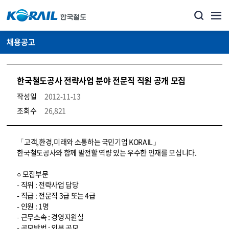
채용공고
한국철도공사 전략사업 분야 전문직 직원 공개 모집
작성일
2012-11-13
조회수
26,821
코레일소개_경영공시_채용공고 상세보기 – 내용, 파일, 담당자 연락처로 구성
「고객,환경,미래와 소통하는 국민기업 KORAIL」
한국철도공사와 함께 발전할 역량 있는 우수한 인재를 모십니다.
○ 모집부문
- 직위 : 전략사업 담당
- 직급 : 전문직 3급 또는 4급
- 인원 : 1명
- 근무소속 : 경영지원실
- 공모방법 : 외부 공모