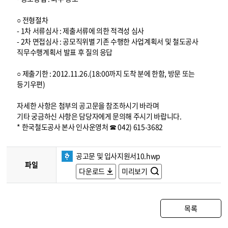
○ 전형절차
- 1차 서류심사 : 제출서류에 의한 적격성 심사
- 2차 면접심사 : 공모직위별 기존 수행한 사업계획서 및 철도공사
직무수행계획서 발표 후 질의 응답
○ 제출기한 : 2012.11.26.(18:00까지 도착 분에 한함, 방문 또는
등기우편)
자세한 사항은 첨부의 공고문을 참조하시기 바라며
기타 궁금하신 사항은 담당자에게 문의해 주시기 바랍니다.
* 한국철도공사 본사 인사운영처 ☎ 042) 615-3682
공고문 및 입사지원서10.hwp
파일
다운로드
미리보기
목록