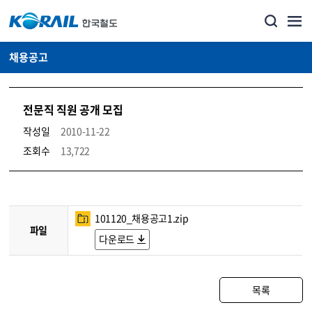
채용공고
전문직 직원 공개 모집
작성일
2010-11-22
조회수
13,722
코레일소개_경영공시_채용공고 상세보기 – 내용, 파일, 담당자 연락처로 구성
101120_채용공고1.zip
파일
다운로드
목록