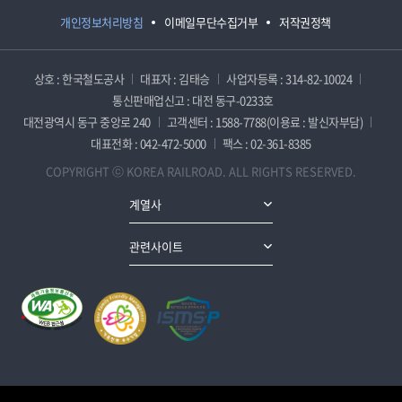
개인정보처리방침
이메일무단수집거부
저작권정책
상호 : 한국철도공사
대표자 : 김태승
사업자등록 : 314-82-10024
통신판매업신고 : 대전 동구-0233호
대전광역시 동구 중앙로 240
고객센터 : 1588-7788(이용료 : 발신자부담)
대표전화 : 042-472-5000
팩스 : 02-361-8385
COPYRIGHT ⓒ KOREA RAILROAD. ALL RIGHTS RESERVED.
계열사
관련사이트