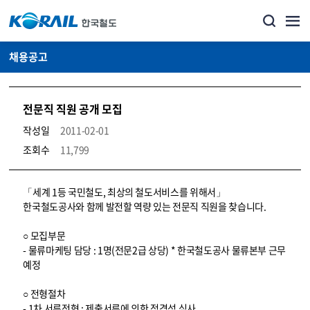
채용공고
전문직 직원 공개 모집
작성일
2011-02-01
조회수
11,799
코레일소개_경영공시_채용공고 상세보기 – 내용, 파일, 담당자 연락처로 구성
「세계 1등 국민철도, 최상의 철도서비스를 위해서」
한국철도공사와 함께 발전할 역량 있는 전문직 직원을 찾습니다.
○ 모집부문
- 물류마케팅 담당 : 1명(전문2급 상당) * 한국철도공사 물류본부 근무
예정
○ 전형절차
- 1차 서류전형 : 제출서류에 의한 적격성 심사