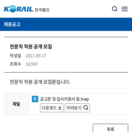
채용공고
전문직 직원 공개 모집
작성일
2011-09-27
조회수
10,947
코레일소개_경영공시_채용공고 상세보기 – 내용, 파일, 담당자 연락처로 구성
전문직 직원 공개 모집문입니다.
공고문 및 입사지원서 등.hwp
파일
다운로드
미리보기
목록