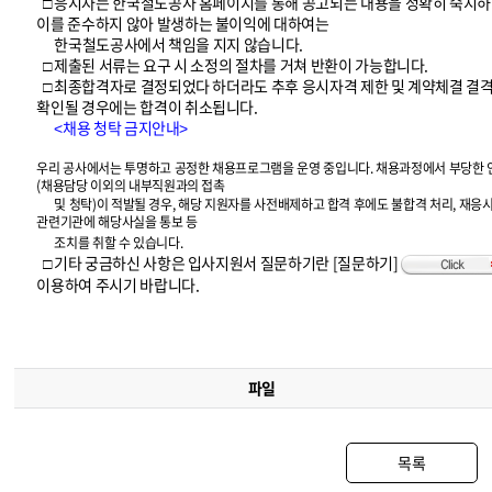
□ 응시자는 한국철도공사 홈페이지를 통해 공고되는 내용을 정확히 숙지하
이를 준수하지 않아 발생하는 불이익에 대하여는
한국철도공사에서 책임을 지지 않습니다.
□ 제출된 서류는 요구 시 소정의 절차를 거쳐 반환이 가능합니다.
□ 최종합격자로 결정되었다 하더라도 추후 응시자격 제한 및 계약체결 결
확인될 경우에는 합격이 취소됩니다.
<채용 청탁 금지안내>
우리 공사에서는 투명하고 공정한 채용프로그램을 운영 중입니다. 채용과정에서 부당한
(채용담당 이외의 내부직원과의 접촉
및 청탁)이 적발될 경우, 해당 지원자를 사전배제하고 합격 후에도 불합격 처리, 재응시
관련기관에 해당사실을 통보 등
조치를 취할 수 있습니다.
□ 기타 궁금하신 사항은 입사지원서 질문하기란
[질문하기]
이용하여 주시기 바랍니다.
파일
목록