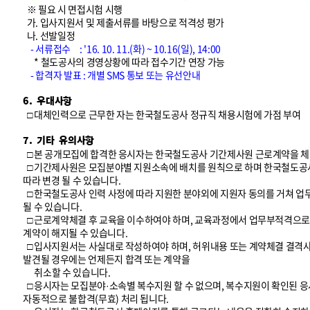
※ 필요 시 면접시험 시행
가. 입사지원서 및 제출서류를 바탕으로 적격성 평가
나. 선발일정
- 서류접수 : '16. 10. 11.(화) ~ 10.16(일), 14:00
* 철도공사의 경영상황에 따라 접수기간 연장 가능
- 합격자 발표 : 개별 SMS 통보 또는 유선안내
6. 우대사항
□ 대체인력으로 근무한 자는 한국철도공사 정규직 채용시험에 가점 부여
7. 기타 유의사항
□ 본 공개모집에 합격한 응시자는 한국철도공사 기간제사원 근로계약을 
□ 기간제사원은 모집분야별 지원소속에 배치를 원칙으로 하며 한국철도공
따라 변경 될 수 있습니다.
□ 한국철도공사 인력 사정에 따라 지원한 분야외에 지원자 동의를 거쳐 업
될 수 있습니다.
□ 근로계약체결 후 교육을 이수하여야 하며, 교육과정에서 업무부적격으로
계약이 해지될 수 있습니다.
□ 입사지원서는 사실대로 작성하여야 하며, 허위내용 또는 계약체결 결격
발견될 경우에는 언제든지 합격 또는 계약을
취소할 수 있습니다.
□ 응시자는 모집분야·소속별 복수지원 할 수 없으며, 복수지원이 확인된 
자동적으로 불합격(무효) 처리 됩니다.