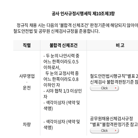
공사 인사규정시행세칙 제10조제3항
정규직 채용 시는 다음의 '불합격 신체조건' 판정기준에 해당되지 않아야
철도안전법 및 공무원 신체검사규정을 준용합니다.
보
수
직렬
불합격 신체조건
비 고
수
준
- 두 눈의 나안시력 중
어느 한쪽이라도 0.5
이하로서,
두 눈의 교정시력 중
사무영업
철도안전법시행규칙"별표 2
어느 한쪽이라도 0.8
·
신체검사 불합격판정기준 
이하인 자
운전
- 시야 협착 1/3 이상인
자
- 색각이상자 (색약 및
색맹)
공무원채용신체검사규정
- 색각이상자 (색약 및
차량
"별표"불합격판정기준 참고
색맹)