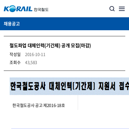
채용공고
철도파업 대체인력(기간제) 공개 모집(마감)
작성일
2016-10-11
조회수
43,583
코레일소개_경영공시_채용공고 상세보기 – 내용, 파일, 담당자 연락처로 구성
한국철도공사 공고 제2016-18호