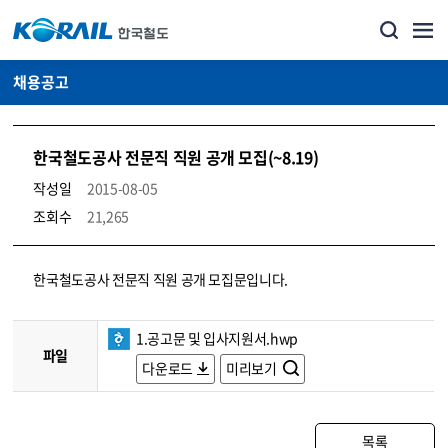
채용공고
한국철도공사 전문직 직원 공개 모집(~8.19)
작성일
2015-08-05
조회수
21,265
코레일소개_경영공시_채용공고 상세보기 – 내용, 파일, 담당자 연락처로 구성
한국철도공사 전문직 직원 공개 모집문입니다.
1.공고문 및 입사지원서.hwp
파일
다운로드
미리보기
목록