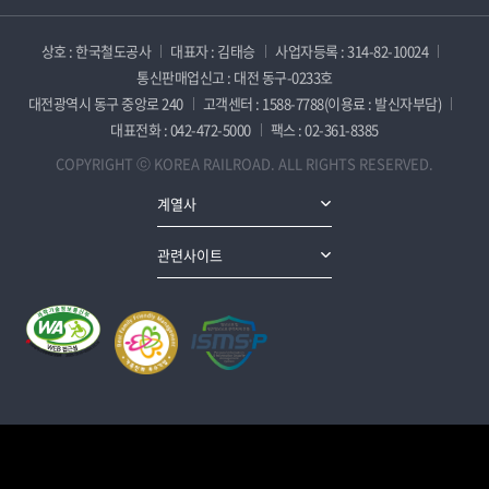
상호 : 한국철도공사
대표자 : 김태승
사업자등록 : 314-82-10024
통신판매업신고 : 대전 동구-0233호
대전광역시 동구 중앙로 240
고객센터 : 1588-7788(이용료 : 발신자부담)
대표전화 : 042-472-5000
팩스 : 02-361-8385
COPYRIGHT ⓒ KOREA RAILROAD. ALL RIGHTS RESERVED.
계열사
관련사이트