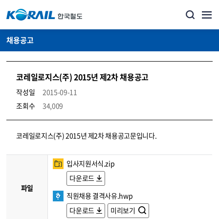
채용공고
코레일로지스(주) 2015년 제2차 채용공고
작성일
2015-09-11
조회수
34,009
코레일소개_경영공시_채용공고 상세보기 – 내용, 파일, 담당자 연락처로 구성
코레일로지스(주) 2015년 제2차 채용공고문입니다.
입사지원서식.zip
다운로드
파일
직원채용 결격사유.hwp
다운로드
미리보기