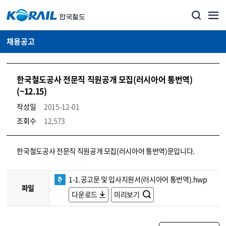
채용공고
한국철도공사 전문직 직원공개 모집(러시아어 통번역)
(~12.15)
작성일
2015-12-01
조회수
12,573
코레일소개_경영공시_채용공고 상세보기 – 내용, 파일, 담당자 연락처로 구성
한국철도공사 전문직 직원공개 모집(러시아어 통번역)문입니다.
1-1.공고문 및 입사지원서(러시아어 통번역).hwp
파일
다운로드
미리보기