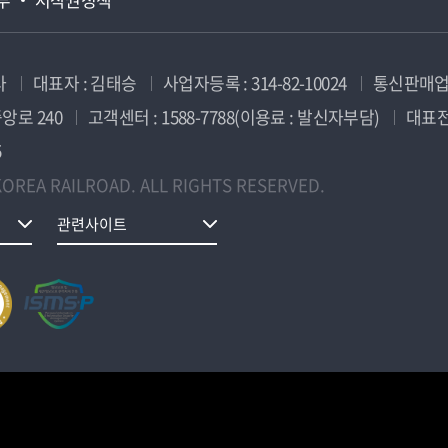
사
대표자 : 김태승
사업자등록 : 314-82-10024
통신판매업신
앙로 240
고객센터 : 1588-7788(이용료 : 발신자부담)
대표전화
5
OREA RAILROAD. ALL RIGHTS RESERVED.
관련사이트