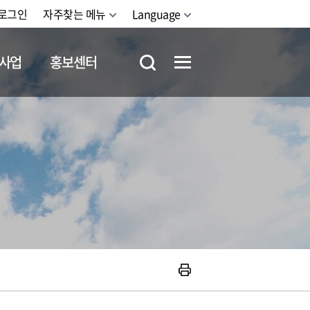
로그인
자주찾는 메뉴
Language
사업
홍보센터