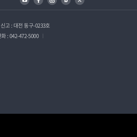
고 : 대전 동구-0233호
 : 042-472-5000