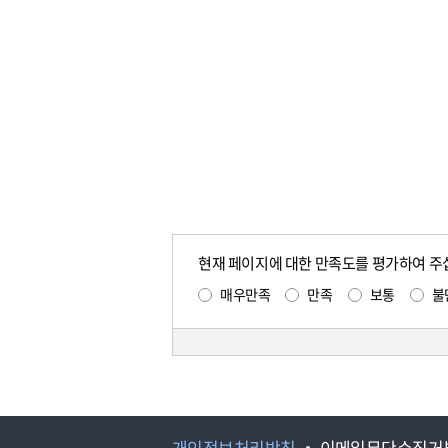
현재 페이지에 대한 만족도를 평가하여 주
매우만족
만족
보통
불
개인정보처리방침
이메일무단수집거