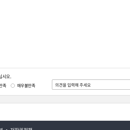
십시오.
만족
매우불만족
부
저작권정책