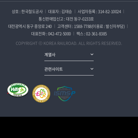
상호 : 한국철도공사
대표자 : 김태승
사업자등록 : 314-82-10024
통신판매업신고 : 대전 동구-0233호
대전광역시 동구 중앙로 240
고객센터 : 1588-7788(이용료 : 발신자부담)
대표전화 : 042-472-5000
팩스 : 02-361-8385
COPYRIGHT ⓒ KOREA RAILROAD. ALL RIGHTS RESERVED.
계열사
관련사이트