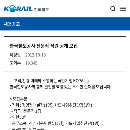
채용공고
한국철도공사 전문직 직원 공개 모집
작성일
2012-10-18
조회수
19,345
코레일소개_경영공시_채용공고 상세보기 – 내용, 파일, 담당자 연락처로 구성
「고객,환경,미래와 소통하는 국민기업 KORAIL」
한국철도공사와 함께 발전할 역량 있는 우수한 인재를 모십니다.
○ 모집부문
- 직위 : 경영정책실장(1명), 카드사업추진단장(1명)
- 직급 : 전문직 1급
- 인원 : 2명
- 근무소속 : 경영자문위원실(1명), 카드사업추진단(1명)
- 공모방법 : 외부 공모