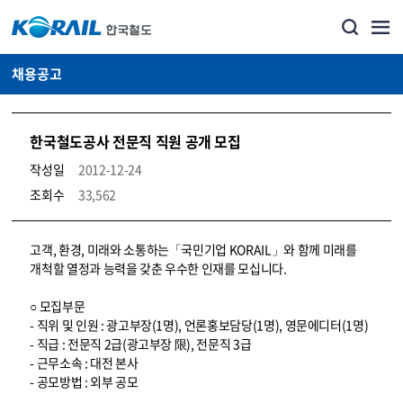
채용공고
한국철도공사 전문직 직원 공개 모집
작성일
2012-12-24
조회수
33,562
코레일소개_경영공시_채용공고 상세보기 – 내용, 파일, 담당자 연락처로 구성
고객, 환경, 미래와 소통하는「국민기업 KORAIL」와 함께 미래를
개척할 열정과 능력을 갖춘 우수한 인재를 모십니다.
○ 모집부문
- 직위 및 인원 : 광고부장(1명), 언론홍보담당(1명), 영문에디터(1명)
- 직급 : 전문직 2급(광고부장 限), 전문직 3급
- 근무소속 : 대전 본사
- 공모방법 : 외부 공모