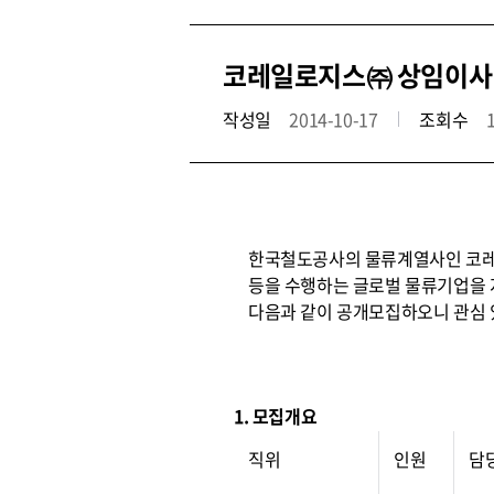
코레일로지스㈜ 상임이사(
작성일
2014-10-17
조회수
한국철도공사의 물류계열사인 코레일
등을 수행하는 글로벌 물류기업을 
다음과 같이 공개모집하오니 관심 
1. 모집개요
직위
인원
담