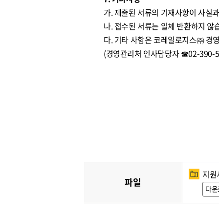
가. 제출된 서류의 기재사항이 사실과
나. 접수된 서류는 일체 반환하지 않
다. 기타 사항은 코레일로지스㈜ 경
(경영관리처 인사담당자 ☎02-390-59
지원
파일
다운