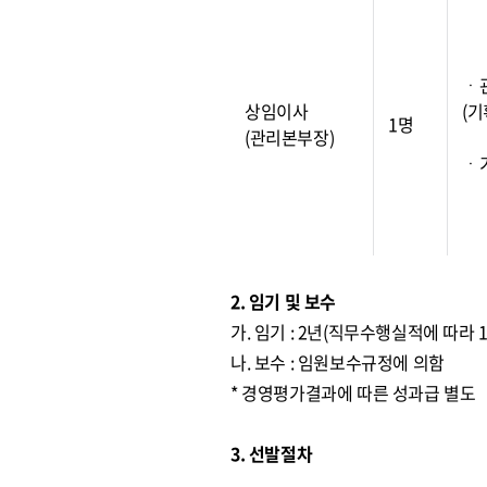
ㆍ
상임이사
(기
1명
(관리본부장)
ㆍ
2. 임기 및 보수
가. 임기 : 2년(직무수행실적에 따라 
나. 보수 : 임원보수규정에 의함
* 경영평가결과에 따른 성과급 별도
3. 선발절차