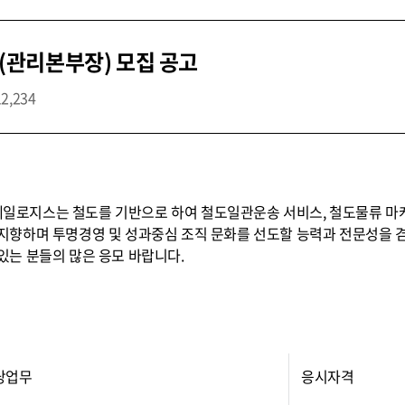
관리본부장) 모집 공고
12,234
로지스는 철도를 기반으로 하여 철도일관운송 서비스, 철도물류 마케
지향하며 투명경영 및 성과중심 조직 문화를 선도할 능력과 전문성을 
있는 분들의 많은 응모 바랍니다.
당업무
응시자격