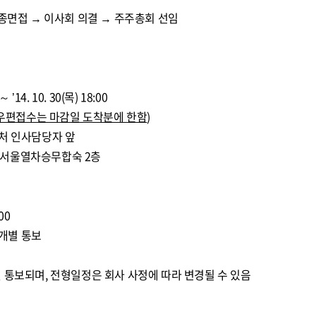
최종면접 → 이사회 의결 → 주주총회 선임
 ’14. 10. 30(목) 18:00
우편접수는 마감일 도착분에 한함
)
리처 인사담당자 앞
32 서울열차승무합숙 2층
00
간 개별 통보
 통보되며, 전형일정은 회사 사정에 따라 변경될 수 있음