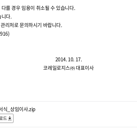
 다를 경우 임용이 취소될 수 있습니다.
습니다.
영관리처로 문의하시기 바랍니다.
16)
2014. 10. 17.
코레일로지스㈜ 대표이사
서식_상임이사.zip
로드