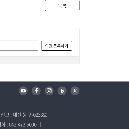
목록
고 : 대전 동구-0233호
 : 042-472-5000