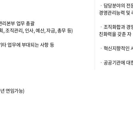
ㆍ담당분야의 전
경영관리능력 및 
관리본부 업무 총괄
ㆍ조직화합과 경영
획, 조직관리, 인사, 예산, 자금, 총무 등)
친화력을 갖춘 자
기타 업무에 부대되는 사항 등
ㆍ혁신지향적인 사
ㆍ공공기관에 대한
1년 연임가능)