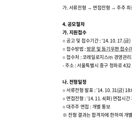
가. 서류전형 → 면접전형 → 주주 
4. 공모절차
가. 지원접수
○ 공고 및 접수기간 : ’14. 10. 17.(금) ～
○ 접수방법 :
방문 및 등기우편 접수
(
○ 접수처 : 코레일로지스㈜ 경영관
- 주소 : 서울특별시 중구 청파로 4
나. 전형일정
○ 서류전형 발표 : ’14. 10. 31(금) 18:
○ 면접전형 : ’14. 11. 4(화) 면접시
○ 대주주 면접 : 개별 통보
※ 전형 결과는 합격자에 한하여 개별