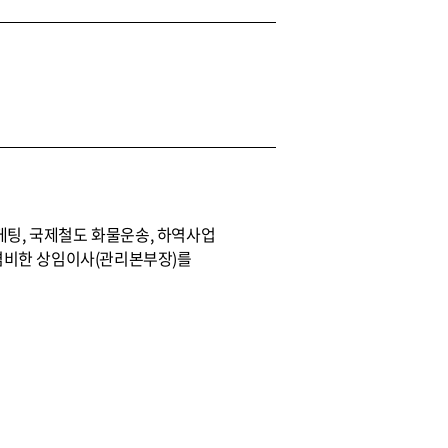
팅, 국제철도 화물운송, 하역사업
겸비한 상임이사(관리본부장)를