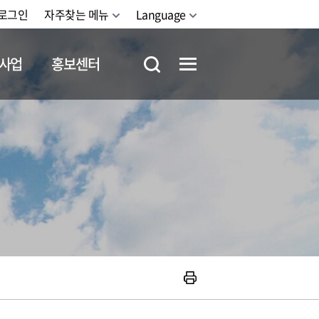
로그인
자주찾는 메뉴
Language
사업
홍보센터