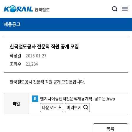
채용공고
한국철도공사 전문직 직원 공개 모집
작성일
2015-01-27
조회수
21,234
코레일소개_경영공시_채용공고 상세보기 – 내용, 파일, 담당자 연락처로 구성
한국철도공사 전문직 직원 공개 모집문입니다.
엔지니어링센터전문직채용계획_공고문.hwp
파일
다운로드
미리보기
목록