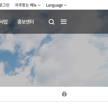
로그인
자주찾는 메뉴
Language
사업
홍보센터