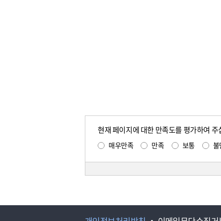
현재 페이지에 대한 만족도를 평가하여 주
매우만족
만족
보통
불
개인정보처리방침
이메일무단수집거