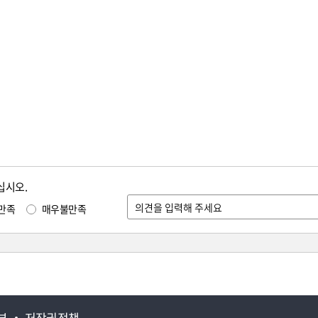
십시오.
만족
매우불만족
부
저작권정책