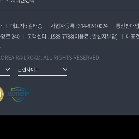
사
대표자 : 김태승
사업자등록 : 314-82-10024
통신판매업신
앙로 240
고객센터 : 1588-7788(이용료 : 발신자부담)
대표전화
5
OREA RAILROAD. ALL RIGHTS RESERVED.
관련사이트