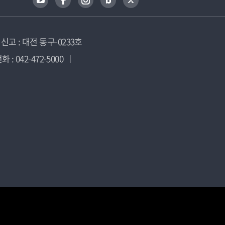
고 : 대전 동구-0233호
 : 042-472-5000