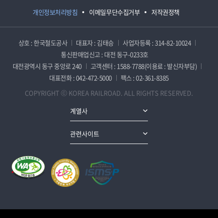
개인정보처리방침
이메일무단수집거부
저작권정책
상호 : 한국철도공사
대표자 : 김태승
사업자등록 : 314-82-10024
통신판매업신고 : 대전 동구-0233호
대전광역시 동구 중앙로 240
고객센터 : 1588-7788(이용료 : 발신자부담)
대표전화 : 042-472-5000
팩스 : 02-361-8385
COPYRIGHT ⓒ KOREA RAILROAD. ALL RIGHTS RESERVED.
계열사
관련사이트