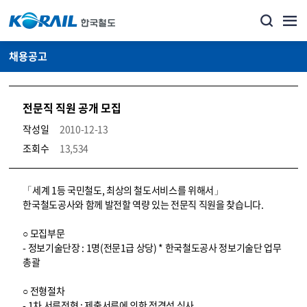
채용공고
전문직 직원 공개 모집
작성일
2010-12-13
조회수
13,534
코레일소개_경영공시_채용공고 상세보기 – 내용, 파일, 담당자 연락처로 구성
「세계 1등 국민철도, 최상의 철도서비스를 위해서」
한국철도공사와 함께 발전할 역량 있는 전문직 직원을 찾습니다.
○ 모집부문
- 정보기술단장 : 1명(전문1급 상당) * 한국철도공사 정보기술단 업무
총괄
○ 전형절차
- 1차 서류전형 : 제출서류에 의한 적격성 심사