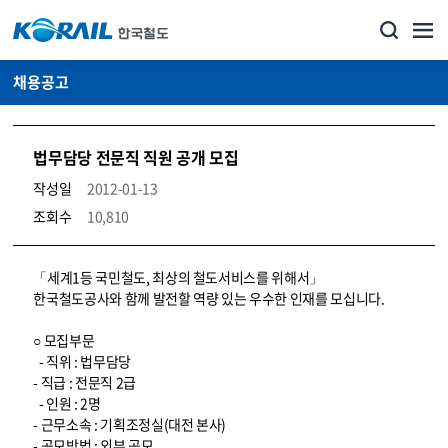
채용공고
법무담당 전문직 직원 공개 모집
작성일
2012-01-13
조회수
10,810
코레일소개_경영공시_채용공고 상세보기 – 내용, 파일, 담당자 연락처로 구성
「세계1등 국민철도, 최상의 철도서비스를 위해서」
한국철도공사와 함께 발전할 역량 있는 우수한 인재를 모십니다.
○ 모집부문
- 직위 : 법무담당
- 직급 : 전문직 2급
- 인원 : 2명
- 근무소속 : 기획조정실(대전 본사)
- 공모방법 : 외부 공모