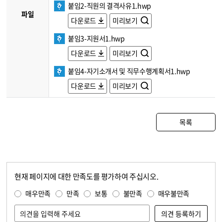
붙임2-직원의 결격사유1.hwp
파일
다운로드
미리보기
붙임3-지원서1.hwp
다운로드
미리보기
붙임4-자기소개서 및 직무수행계획서1.hwp
다운로드
미리보기
목록
현재 페이지에 대한 만족도를 평가하여 주십시오.
콘텐츠 만족도 조사
만족도 조사
매우만족
만족
보통
불만족
매우불만족