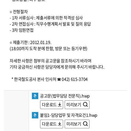
○ 전형절차
- 1차 서류심사 : 제출서류에 의한 적격성 심사
- 2차 면접심사 : 직무수행계획서 발표 및 질의 응답
- 3차 임원면접
○ 제출기한 : 2012.01.19.
(18:00까지 도착 분에 한함, 방문 또는 등기우편)
자세한 사항은 첨부의 공고문을 참조하시기 바라며
기타 궁금하신 사항은 담당자에게 문의해 주시기 바랍니다.
* 한국철도공사 본사 인사처 ☎ 042) 615-3704
공고문(법무담당 전문직).hwp
다운로드
미리보기
붙임1-담당업무 및 자격요건1.hwp
다운로드
미리보기